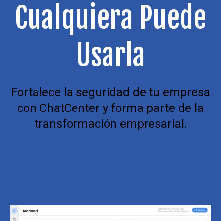
Cualquiera Puede
Usarla
Fortalece la seguridad de tu empresa
con ChatCenter y forma parte de la
transformación empresarial.