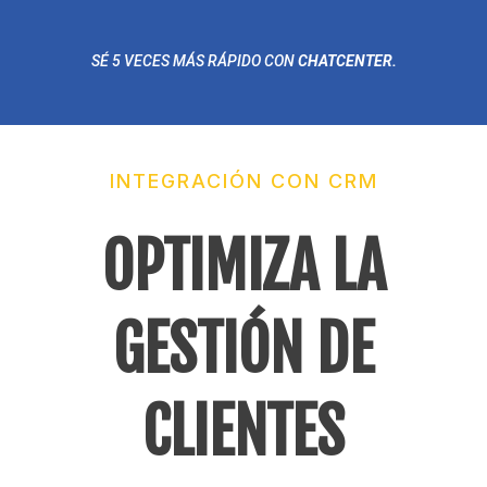
SÉ 5 VECES MÁS RÁPIDO CON
CHATCENTER.
INTEGRACIÓN CON CRM
OPTIMIZA LA
GESTIÓN DE
CLIENTES